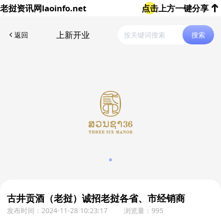
老挝资讯网
laoinfo.net
点击上方一键分享
上新开业
返回
搜索
古井贡酒（老挝）诚招老挝各省、市经销商
发布时间：2024-11-28 10:23:17
浏览量：995