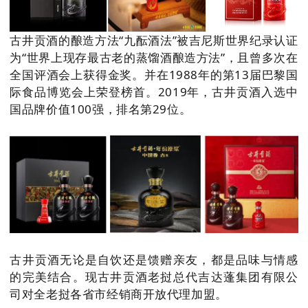
古井贡酒的酿造方法“九酝酒法”被吉尼斯世界纪录认证
为“世界上现存最古老的蒸馏酒酿造方法”，且曾多次在
全国评酒会上获得金奖。并在1988年的第13届巴黎国
际食品博览会上荣登榜首。2019年，古井贡酒入选中
国品牌价值100强，排名第29位。
古井贡酒无论是自饮还是馈赠亲友，都是品味与情感
的完美结合。现古井贡酒老挝总代吉达蓬集团有限公
司对全老挝各省市经销商开放代理加盟。