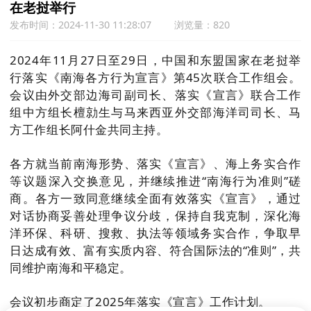
在老挝举行
发布时间：2024-11-30 11:28:07
浏览量：820
2024年11月27日至29日，中国和东盟国家在老挝举
行落实《南海各方行为宣言》第45次联合工作组会。
会议由外交部边海司副司长、落实《宣言》联合工作
组中方组长檀勍生与马来西亚外交部海洋司司长、马
方工作组长阿什金共同主持。
各方就当前南海形势、落实《宣言》、海上务实合作
等议题深入交换意见，并继续推进“南海行为准则”磋
商。各方一致同意继续全面有效落实《宣言》，通过
对话协商妥善处理争议分歧，保持自我克制，深化海
洋环保、科研、搜救、执法等领域务实合作，争取早
日达成有效、富有实质内容、符合国际法的“准则”，共
同维护南海和平稳定。
会议初步商定了2025年落实《宣言》工作计划。