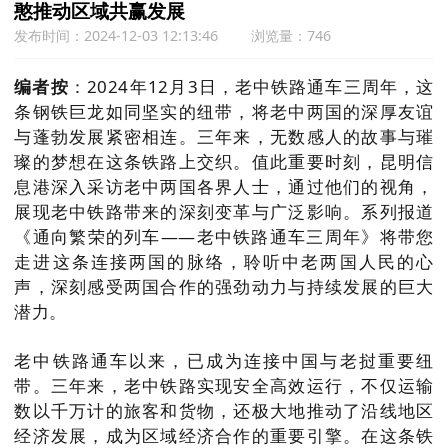
憨推动区域共赢发展
发布时间：2024-12-03 12:13:46
浏览量：746
编者按
：2024年12月3日，老中铁路通车三周年，这
条钢铁巨龙如同坚实的纽带，将老中两国的深厚友谊
与蓬勃发展紧密相连。三年来，无数感人的故事与璀
璨的梦想在这条铁路上交织。值此重要时刻，昆明信
息港深入采访老中两国各界人士，通过他们的视角，
展现老中铁路带来的深刻变革与广泛影响。系列报道
《通向繁荣的列车——老中铁路通车三周年》将带您
走进这条连接两国的脉络，聆听中老两国人民的心
声，深刻感受两国合作的强劲动力与持续发展的巨大
潜力。
老中铁路通车以来，已成为连接中国与老挝重要纽
带。三年来，老中铁路实现安全高效运行，不仅运输
数以千万计的旅客和货物，还极大地推动了沿线地区
经济发展，成为区域经济合作的重要引擎。在这条铁