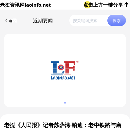
老挝资讯网
laoinfo.net
点击上方一键分享
近期要闻
返回
搜索
老挝《人民报》记者苏萨湾·帕迪：老中铁路与磨