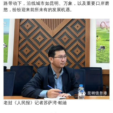
路带动下，沿线城市如昆明、万象，以及重要口岸磨
憨，纷纷迎来前所未有的发展机遇。
老挝《人民报》记者苏萨湾·帕迪