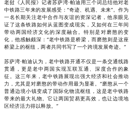
老挝《人民报》记者苏萨湾·帕迪用三个词总结他对老
中铁路三年来的发展感受：“奇迹、机遇、未来”。作为
一名长期关注老中合作与友谊的资深记者，他亲眼见
证了这条铁路如何从蓝图变成现实，又如何在三年间
带动两国经济文化的深度融合。特别是对磨憨的变
化，他感触颇深：“老中铁路是桥梁，而磨憨则是这座
桥梁上的枢纽，两者共同书写了一个跨境发展奇迹。”
苏萨湾·帕迪认为，老中铁路开通不仅是一条交通线路
贯通，更是老中两国实现互联互通、深度合作的象
征。这三年来，老中铁路展现出强大经济和社会推动
力，尤其是对磨憨的带动作用最为显著。“磨憨从一个
普通边境小镇变成了国际化物流枢纽，这是老中铁路
带来的最大礼物。它让两国贸易更高效，也让边境地
区经济活力得以释放。”