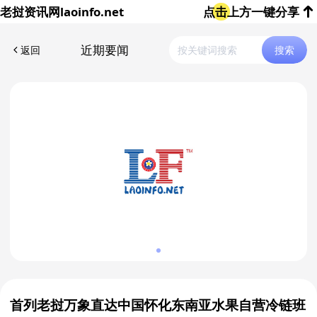
老挝资讯网
laoinfo.net
点击上方一键分享
近期要闻
返回
搜索
首列老挝万象直达中国怀化东南亚水果自营冷链班