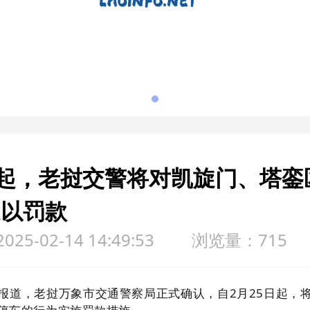
日起，老挝交警将对凯旋门、塔銮
处以罚款
5-02-14 14:49:53
浏览量：715
报道，老挝万象市交通警察局正式确认，自2月25日起，