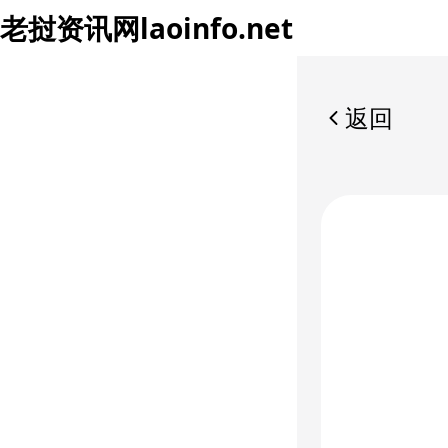
老挝资讯网
laoinfo.net
返回