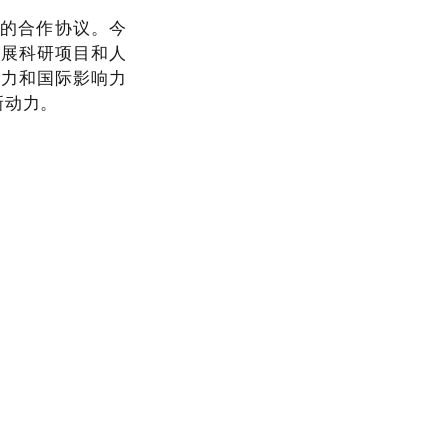
室的合作协议。今
开展科研项目和人
实力和国际影响力
新动力。