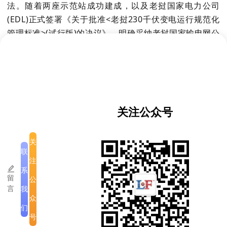
法。随着两座示范站成功建成，以及老挝国家电力公司
(EDL)正式签署《关于批准<老挝230千伏变电运行规范化
管理标准>(试行版)的决议》，明确采纳老挝国家输电网公
司(EDL-T)编制的《标准》，要求相关部门协作推进，确
保规范230千伏变电站运行管理取得实效。这份决议的签
署标志着该《标准》正式获得官方认可，成为南方电网首
个输出老挝电网并全面推广应用的技术标准。
关注公众号
目前，《标准》已在230千伏纳塞通变电站、230千伏琅
勃拉邦2变电站、500千伏纳帕变电站、帕腊变电站等多
座变电站应用。下一步，老挝国家输电网公司(EDL-T)将
关
联
全面推进《标准》在老挝所有230千伏及以上电压等级变
注
电站的全面覆盖，持续为老挝电网的安全、稳定、高效运
系
留
公
行贡献中国智慧和力量。
言
我
众
们
号