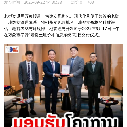
发布时间：2025-09-22 14:36:38
浏览量：703
老挝资讯网万象报道，为建立系统化、现代化且便于监管的老挝
土地数据管理体系，特别是实现各地区土地买卖价格的精准评
估，老挝农林与环境部土地管理与开发司于2025年9月17日上午
在万象市举行"老挝土地价格信息系统"项目交付仪式。