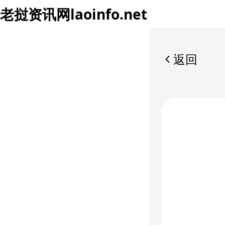
老挝资讯网
laoinfo.net
返回