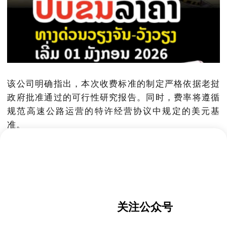
该公司明确指出，本次收费标准的制定严格依据老挝
政府批准通过的可行性研究报告。同时，费率将遵循
规范高速公路运营的特许经营协议中规定的美元基
准。
为确保透明度和便于公众查询，更新后的详细收费结
构表已在高速公路沿线官方公告牌上正式公示。公司
建议驾驶者留意相关公告信息。
关注公众号
运营方同时确认，老挝基普与美元的兑换汇率将保持
不变，继续维持在1美元兑换20,777基普。