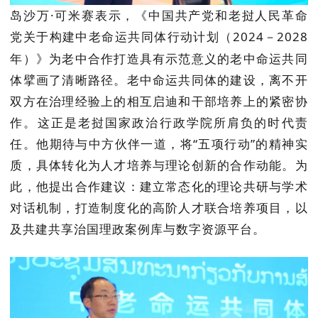
岛沙万
·可米赛表示，《中国共产党和老挝人民革命
党关于构建中老命运共同体行动计划（
2024
－
2028
年）》为老中合作打造具有示范意义的老中命运共同
体擘画了清晰路径。老中命运共同体的建设，离不开
双方在治理经验上的相互启迪和干部培养上的紧密协
作。这正是老挝国家政治行政学院所肩负的时代责
任。他期待与中方伙伴一道，将“五项行动”的精神实
质，具体转化为人才培养与理论创新的合作动能。为
此，他提出合作建议：建立常态化的理论共研与学术
对话机制，打造制度化的高阶人才联合培养项目，以
及共建共享治国理政案例库与数字资源平台。