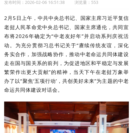
发布时间：2026-02-06 16:51:38
浏览量：553
2
月
5
日上午，中共中央总书记、国家主席习近平复信
老挝人民革命党中央总书记、国家主席通伦，共同宣
布将
2026
年确定为“中老友好年”并启动系列庆祝活
动。为充分贯彻习总书记关于“赓续传统友谊，深化
务实合作，加强战略协作，推动中老命运共同体建设
走在国与国关系的前列，为促进地区和平稳定与发展
繁荣作出更大贡献”的精神，当天下午在老挝万象举
办了以“聚焦‘五项行动’，共创美好未来”为主题的中老
命运共同体建设对话会。