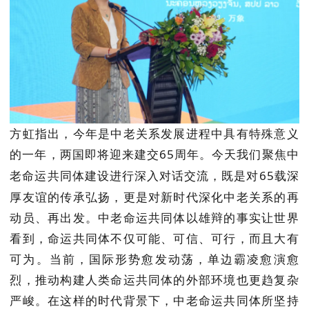
方虹指出，今年是中老关系发展进程中具有特殊意义
的一年，两国即将迎来建交
65
周年。今天我们聚焦中
老命运共同体建设进行深入对话交流，既是对
65
载深
厚友谊的传承弘扬，更是对新时代深化中老关系的再
动员、再出发。中老命运共同体以雄辩的事实让世界
看到，命运共同体不仅可能、可信、可行，而且大有
可为。当前，国际形势愈发动荡，单边霸凌愈演愈
烈，推动构建人类命运共同体的外部环境也更趋复杂
严峻。在这样的时代背景下，中老命运共同体所坚持