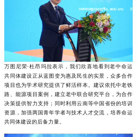
万图尼荣
·
杜昂玛拉
表示，我们欣喜地看到
老中命运
共同体建设正从蓝图变为惠及民生的实景，众多
合作
项目也为学术研究提供了鲜活样本。
建议依托中老铁
路、能源项目案例，建立老中联合研究平台，为合作
决策提供智力支持；同时利用云南等中国省份的培训
资源，加强两国青年学者与技术人才交流，培养命运
共同体建设的后备力量。