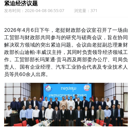
紧迫经济议题
发布时间：2026-04-08 06:55:07
浏览量：371
2026年4月6日下午，老挝财政部会议室召开了一场由
工贸部与财政部共同参与的研究与磋商会议，旨在协同
解决双方领域的突出紧迫问题。会议由老挝副总理兼财
政部长山迪帕·丰威汉主持，其同时负责领导经济领域工
作。工贸部部长玛莱通·贡马西及两部委办公厅、司局负
责人、国有企业经理、汽车工业协会代表及专业技术人
员等共60余人出席。