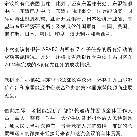
帝汶均有代表团出席。此外，还有东盟秘书处、东盟能源
中心、东盟电力中心、东盟石油理事会、国际能源署、国
际可再生能源机构、亚洲开发银行、日本经济产业省、东
盟与东亚经济研究所以及发展伙伴国家如：中国、美国、
俄罗斯、日本、韩国、印度、澳大利亚和新西兰。
本次会议将报告 APAEC 内所有 7 个子任务的所有活动的
成功实施情况。此外，还将报告老挝作为会议主席国将在
2024年完成的8项优先任务的成功情况。
老挝除主办第42届东盟能源部长会议外，还将主办由能源
矿产部和东盟能源中心联合举办的第24届东盟能源商业展
览会。
值此之际，老挝能源矿产部部长邀请并要求全体工作人
员、军人、警察、学生、大学生以及老挝各族人民特别是
万象人民，当好东道主，带着老挝人民的热情、友好的态
度和迷人的微笑来迎接前来参加这次会议的全体贵宾。