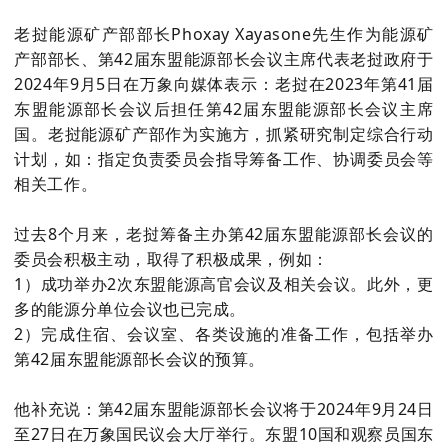
老挝能源矿产部
部长Phoxay Xayasone先生作为
能源矿
产部
部长、第42届东盟能源部长会议主席代表老挝政府于
2024年9月5日在万象向媒体表示：老挝在2023年第41届
东盟能源部长会议后担任第42届东盟能源部长会议主席
国。
老挝能源矿产部作为实施方，抓紧研究制定综合行动
计划，如：
指定负责委员会指导筹备工作、协调委员会等
相关工作。
过去8个月来，老挝筹备主办第42届东盟能源部长会议的
委员会积极主动，取得了积极成果，例如：
1）成功举办2次东盟能源高官会议及相关会议。此外，更
多的能源分单位会议也已完成。
2）完成住宿、会议室、各类设施的准备工作，包括举办
第42届东盟能源部长会议的预算。
他补充说：第42届东盟能源部长会议将于2024年9月24日
至27日在万象国民议会大厅举行。东盟10国和观察员国东