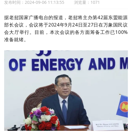
发布时间：2024-09-06 11:13:55
浏览量：1071
据老挝国家广播电台的报道，
老挝将主办
第42届
东盟能源
部长会议，会议将于2024年9月24日至27日在万象国民议
会大厅举行。目前，本次会议的各方面筹备工作已100%
准备就绪。